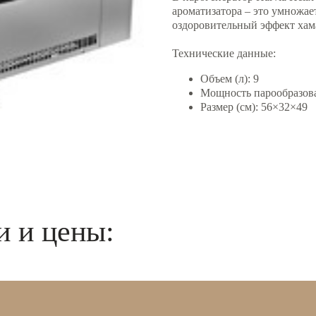
ароматизатора – это умножае
оздоровительный эффект хам
Технические данные:
Объем (л): 9
Мощность парообразова
Размер (см): 56×32×49
 и цены: