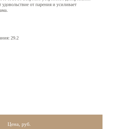
т удовольствие от парения и усиливает
ама.
ния: 29.2
Цена, руб.