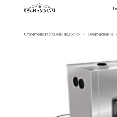
Г
Строительство хамам под ключ
/
Оборудование