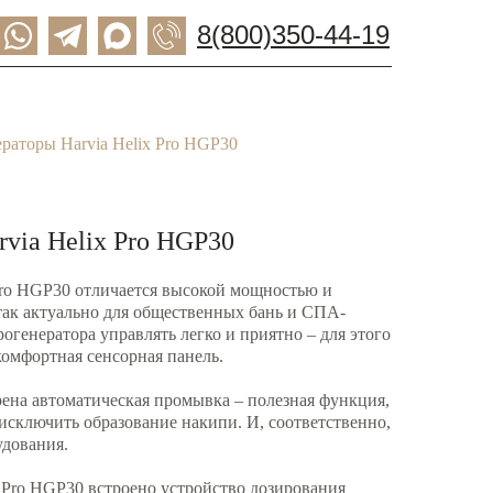
8(800)350-44-19
раторы Harvia Helix Pro HGP30
via Helix Pro HGP30
Pro HGP30 отличается высокой мощностью и
 так актуально для общественных бань и СПА-
огенератора управлять легко и приятно – для этого
омфортная сенсорная панель.
ена автоматическая промывка – полезная функция,
 исключить образование накипи. И, соответственно,
удования.
x Pro HGP30 встроено устройство дозирования