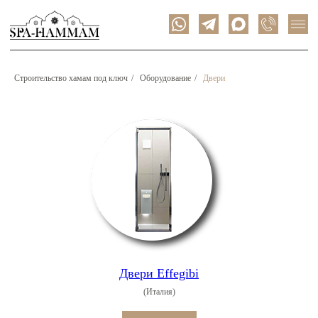
Строительство хамам под ключ
/
Оборудование
/
Двери
Двери Effegibi
(Италия)