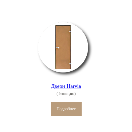
Двери Harvia
(Финляндия)
Подробнее