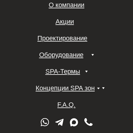
Строительство хамам под ключ