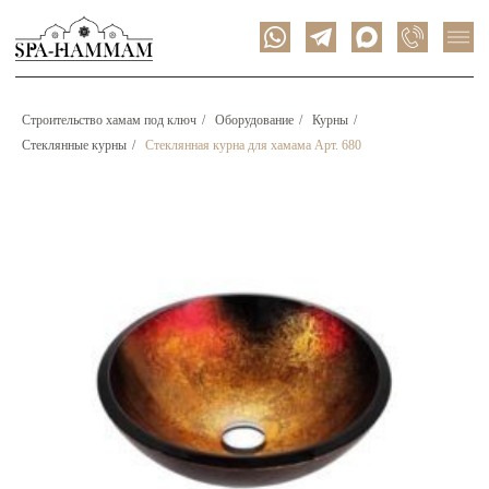
Строительство хамам под ключ
/
Оборудование
/
Курны
/
Стеклянные курны
/
Стеклянная курна для хамама Арт. 680