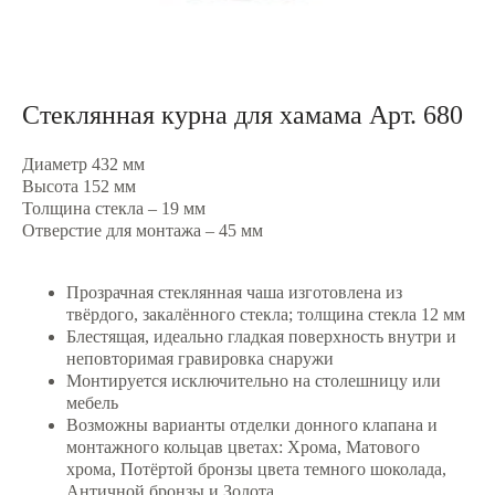
Стеклянная курна для хамама Арт. 680
Диаметр 432 мм
Высота 152 мм
Толщина стекла – 19 мм
8(8
Отверстие для монтажа – 45 мм
Прозрачная стеклянная чаша изготовлена из
твёрдого, закалённого стекла; толщина стекла 12 мм
Блестящая, идеально гладкая поверхность внутри и
неповторимая гравировка снаружи
Монтируется исключительно на столешницу или
мебель
Возможны варианты отделки донного клапана и
монтажного кольцав цветах: Хрома, Матового
хрома, Потёртой бронзы цвета темного шоколада,
Античной бронзы и Золота