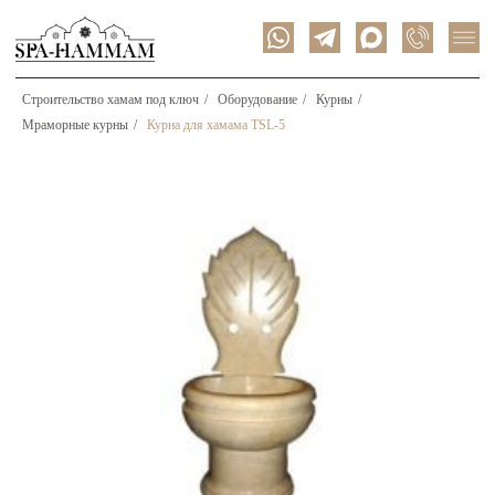
Строительство хамам под ключ
/
Оборудование
/
Курны
/
Мраморные курны
/
Курна для хамама TSL-5