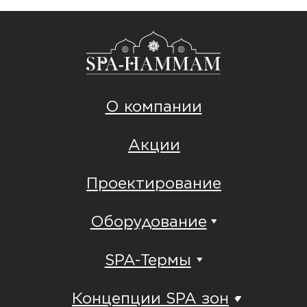
SPA-Термы
Концепции SPA зон
F.A.Q.
Сведения по публичной оферте
© SPA-HAMMAM 2013-2026 |
Строительство хамам под ключ